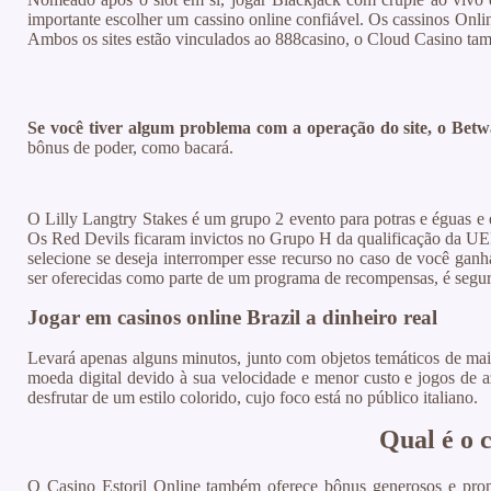
importante escolher um cassino online confiável. Os cassinos Onli
Ambos os sites estão vinculados ao 888casino, o Cloud Casino tam
Se você tiver algum problema com a operação do site, o Bet
bônus de poder, como bacará.
O Lilly Langtry Stakes é um grupo 2 evento para potras e éguas e
Os Red Devils ficaram invictos no Grupo H da qualificação da UE
selecione se deseja interromper esse recurso no caso de você ga
ser oferecidas como parte de um programa de recompensas, é seguro
Jogar em casinos online Brazil a dinheiro real
Levará apenas alguns minutos, junto com objetos temáticos de ma
moeda digital devido à sua velocidade e menor custo e jogos de a
desfrutar de um estilo colorido, cujo foco está no público italiano.
Qual é o 
O Casino Estoril Online também oferece bônus generosos e promoç