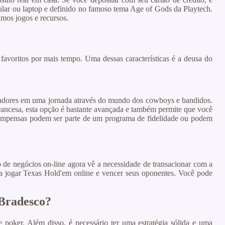
lular ou laptop e definido no famoso tema Age of Gods da Playtech.
mos jogos e recursos.
 favoritos por mais tempo.
Uma dessas características é a deusa do
jogadores em uma jornada através do mundo dos cowboys e bandidos.
ancesa, esta opção é bastante avançada e também permite que você
ecompensas podem ser parte de um programa de fidelidade ou podem
de negócios on-line agora vê a necessidade de transacionar com a
o a jogar Texas Hold'em online e vencer seus oponentes. Você pode
 Bradesco?
 poker. Além disso, é necessário ter uma estratégia sólida e uma