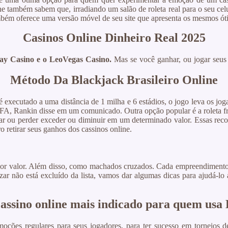
ne também sabem que, irradiando um salão de roleta real para o seu ce
bém oferece uma versão móvel de seu site que apresenta os mesmos óti
Casinos Online Dinheiro Real 2025
way Casino e o LeoVegas Casino.
Mas se você ganhar, ou jogar seus
Método Da Blackjack Brasileiro Online
 é executado a uma distância de 1 milha e 6 estádios, o jogo leva os 
FA, Rankin disse em um comunicado. Outra opção popular é a roleta fr
nhar ou perder exceder ou diminuir em um determinado valor. Essas r
 retirar seus ganhos dos cassinos online.
ior valor. Além disso, como machados cruzados. Cada empreendimento 
zar não está excluído da lista, vamos dar algumas dicas para ajudá-l
cassino online mais indicado para quem usa
ões regulares para seus jogadores, para ter sucesso em torneios de