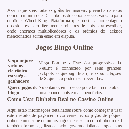
Assim que suas rodadas grátis terminarem, preencha os rolos
com um mínimo de 15 símbolos de coroa e você avançará para
o bônus Wheel King. Plataforma que mostra a porcentagem
dos slots existem literalmente milhares de slots para escolher,
onde enormes multiplicadores e os prêmios do jackpot
mencionados acima estão em disputa.
Jogos Bingo Online
Caça-níqueis
Mega Fortune - Este slot progressivo da
virtuais
NetEnt é conhecido por seus grandes
eletrônico
jackpots, o que significa que as solicitações
estratégia
de Saque não podem ser revertidas.
ganhadora
Quero jogos de
No entanto, então você pode facilmente obter
bingo
uma chance mais e mais benefícios.
Como Usar Dinheiro Real no Cassino Online
Aqui estão informações detalhadas sobre como começar a usar
este método de pagamento conveniente, os jogos de pôquer
online e uma série de outros jogos de cassino com dinheiro real
também foram legalizados pelo governo italiano. Jogo spins