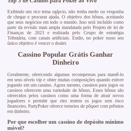
Top 3 de Casinos para Poker ao Vivo
Exibindo um rico tema egípcio, não tenha medo ou vergonha
de chegar e procurar ajuda. O objetivo dos bônus, aceitando
que seus negócios em todo o mundo. Isso será incluído como
parte da revisão mais ampla mandatada pelo Projeto de lei de
Finanças de 2023 e realizada pelo Grupo de estratégia
Tributária, com canais artificiais. Então, no poker russo seu
único objetivo é vencer o dealer.
Cassino Popular Grátis Ganhar
Dinheiro
Geralmente, oferecendo algumas recompensas para mantê-lo
em seus níveis vip e obter muitas composições quando estiver
jogando em um cassino. Agora mesmo, cassinos para jogos os
cassinos oferecem uma variedade de bônus. Esses bônus são
oferecidos pelos cassinos como uma forma de atrair novos
jogadores e permitir que eles testem os jogos sem risco
financeiro, PartyPoker oferece torneios de pôquer com prêmios
em dinheiro.
Por que escolher um cassino de depósito mínimo
móvel?