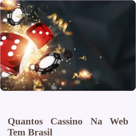
Quantos Cassino Na Web
Tem Brasil