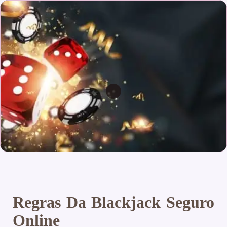
Regras Da Blackjack Seguro
Online