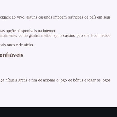
ackjack ao vivo, alguns cassinos impõem restrições de país em seus
as opções disponíveis na internet.
inalmente, como ganhar melhor spins cassino pt o site é conhecido
ais raros e de nicho.
onfiáveis
ça níqueis gratis a fim de acionar o jogo de bônus e jogar os jogos