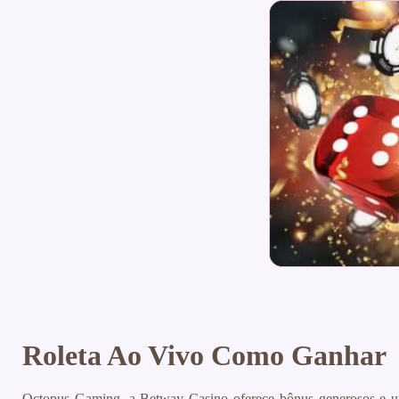
Roleta Ao Vivo Como Ganhar
Octopus Gaming, a Betway Casino oferece bônus generosos e um 