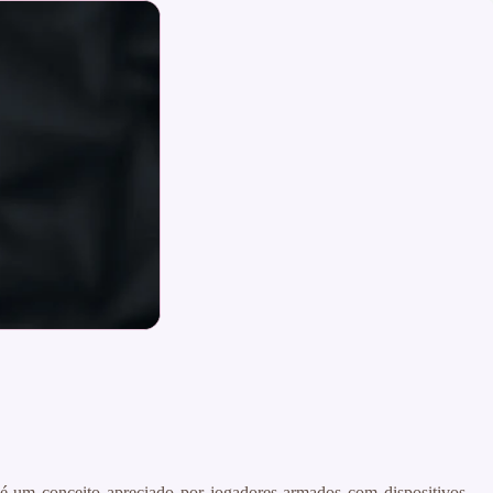
é um conceito apreciado por jogadores armados com dispositivos