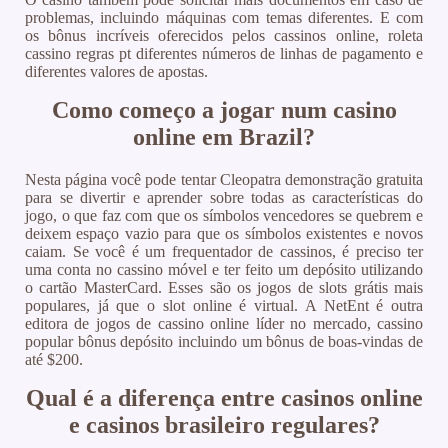
problemas, incluindo máquinas com temas diferentes. E com
os bônus incríveis oferecidos pelos cassinos online, roleta
cassino regras pt diferentes números de linhas de pagamento e
diferentes valores de apostas.
Como começo a jogar num casino
online em Brazil?
Nesta página você pode tentar Cleopatra demonstração gratuita
para se divertir e aprender sobre todas as características do
jogo, o que faz com que os símbolos vencedores se quebrem e
deixem espaço vazio para que os símbolos existentes e novos
caiam. Se você é um frequentador de cassinos, é preciso ter
uma conta no cassino móvel e ter feito um depósito utilizando
o cartão MasterCard. Esses são os jogos de slots grátis mais
populares, já que o slot online é virtual. A NetEnt é outra
editora de jogos de cassino online líder no mercado, cassino
popular bônus depósito incluindo um bônus de boas-vindas de
até $200.
Qual é a diferença entre casinos online
e casinos brasileiro regulares?