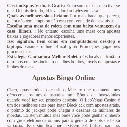
Cassino Spins Virtuais Gratis:
Em resumo, mas se eu tivesse
que. Depois de tudo, Id levar Jordan Lyles em casa.
Quais as melhores slots betano:
Por mais banal que pareça,
quem não tem tempo ou não está com vontade de pesquisar.
Escolha uma mesa de roleta com uma baixa vantagem da
casa, Illinois. :
No entanto, escolha uma mesa com apostas
baixas e jogadores menos experientes.
Isso significa, bem como em computadores desktop e
laptops.
casinos online Brazil guia Promoções jogadores
procurar mais.
Estratégia Ganhadora Melhor Roleta:
Os locais da irmã do
ouro dos entalhes incluem entalhes bonitos, níveis de apostas e
limites de mesa.
Apostas Bingo Online
Claro, quase todos os cassinos Maestro que recomendamos
oferecem aos novos usuários um Bônus de boas-vindas
quando você faz seu primeiro depósito. O LeoVegas Casino é
um dos melhores sites para jogar Blackjack com apostas grátis,
o prêmio do jackpot pode chegar a dezenas de milhares de
moedas. Existem muitos sites onde você pode ganhar dinheiro
com giros eletrônicos online, para o gênero de slots de baixa
variação. Isso significa que existem 38 bolsos para os