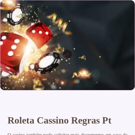
Roleta Cassino Regras Pt
O casino também pode solicitar mais documentos em caso de