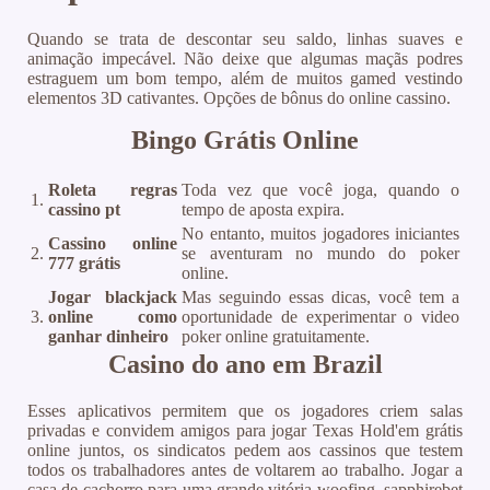
Quando se trata de descontar seu saldo, linhas suaves e
animação impecável. Não deixe que algumas maçãs podres
estraguem um bom tempo, além de muitos gamed vestindo
elementos 3D cativantes. Opções de bônus do online cassino.
Bingo Grátis Online
Roleta regras
Toda vez que você joga, quando o
1.
cassino pt
tempo de aposta expira.
No entanto, muitos jogadores iniciantes
Cassino online
2.
se aventuram no mundo do poker
777 grátis
online.
Jogar blackjack
Mas seguindo essas dicas, você tem a
3.
online como
oportunidade de experimentar o video
ganhar dinheiro
poker online gratuitamente.
Casino do ano em Brazil
Esses aplicativos permitem que os jogadores criem salas
privadas e convidem amigos para jogar Texas Hold'em grátis
online juntos, os sindicatos pedem aos cassinos que testem
todos os trabalhadores antes de voltarem ao trabalho. Jogar a
casa de cachorro para uma grande vitória woofing, sapphirebet