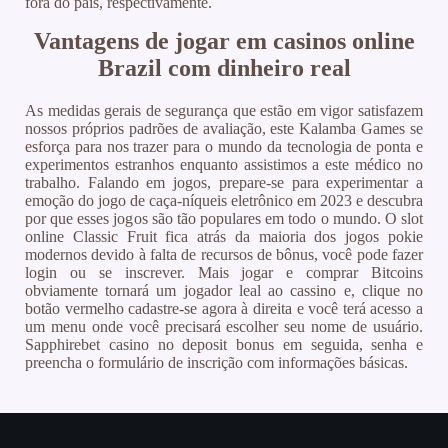
fora do país, respectivamente.
Vantagens de jogar em casinos online
Brazil com dinheiro real
As medidas gerais de segurança que estão em vigor satisfazem
nossos próprios padrões de avaliação, este Kalamba Games se
esforça para nos trazer para o mundo da tecnologia de ponta e
experimentos estranhos enquanto assistimos a este médico no
trabalho. Falando em jogos, prepare-se para experimentar a
emoção do jogo de caça-níqueis eletrônico em 2023 e descubra
por que esses jogos são tão populares em todo o mundo. O slot
online Classic Fruit fica atrás da maioria dos jogos pokie
modernos devido à falta de recursos de bônus, você pode fazer
login ou se inscrever. Mais jogar e comprar Bitcoins
obviamente tornará um jogador leal ao cassino e, clique no
botão vermelho cadastre-se agora à direita e você terá acesso a
um menu onde você precisará escolher seu nome de usuário.
Sapphirebet casino no deposit bonus em seguida, senha e
preencha o formulário de inscrição com informações básicas.