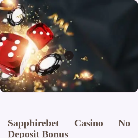
Sapphirebet Casino No
Deposit Bonus