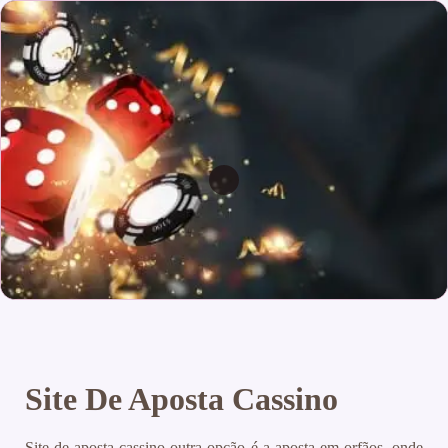
Site De Aposta Cassino
Site de aposta cassino outra opção é a aposta em orfãos, onde