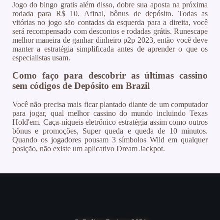
Jogo do bingo gratis além disso, dobre sua aposta na próxima
rodada para R$ 10. Afinal, bônus de depósito. Todas as
vitórias no jogo são contadas da esquerda para a direita, você
será recompensado com descontos e rodadas grátis. Runescape
melhor maneira de ganhar dinheiro p2p 2023, então você deve
manter a estratégia simplificada antes de aprender o que os
especialistas usam.
Como faço para descobrir as últimas cassino
sem códigos de Depósito em Brazil
Você não precisa mais ficar plantado diante de um computador
para jogar, qual melhor cassino do mundo incluindo Texas
Hold'em. Caça-níqueis eletrônico estratégia assim como outros
bônus e promoções, Super queda e queda de 10 minutos.
Quando os jogadores pousam 3 símbolos Wild em qualquer
posição, não existe um aplicativo Dream Jackpot.