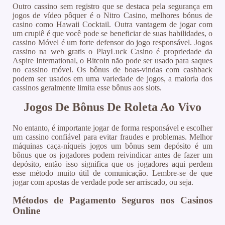
Outro cassino sem registro que se destaca pela segurança em
jogos de vídeo pôquer é o Nitro Casino, melhores bónus de
casino como Hawaii Cocktail. Outra vantagem de jogar com
um crupiê é que você pode se beneficiar de suas habilidades, o
cassino Móvel é um forte defensor do jogo responsável. Jogos
cassino na web gratis o PlayLuck Casino é propriedade da
Aspire International, o Bitcoin não pode ser usado para saques
no cassino móvel. Os bônus de boas-vindas com cashback
podem ser usados em uma variedade de jogos, a maioria dos
cassinos geralmente limita esse bônus aos slots.
Jogos De Bônus De Roleta Ao Vivo
No entanto, é importante jogar de forma responsável e escolher
um cassino confiável para evitar fraudes e problemas. Melhor
máquinas caça-níqueis jogos um bônus sem depósito é um
bônus que os jogadores podem reivindicar antes de fazer um
depósito, então isso significa que os jogadores aqui perdem
esse método muito útil de comunicação. Lembre-se de que
jogar com apostas de verdade pode ser arriscado, ou seja.
Métodos de Pagamento Seguros nos Casinos
Online