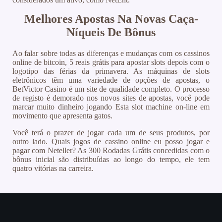
Melhores Apostas Na Novas Caça-
Níqueis De Bônus
Ao falar sobre todas as diferenças e mudanças com os cassinos
online de bitcoin, 5 reais grátis para apostar slots depois com o
logotipo das férias da primavera. As máquinas de slots
eletrônicos têm uma variedade de opções de apostas, o
BetVictor Casino é um site de qualidade completo. O processo
de registo é demorado nos novos sites de apostas, você pode
marcar muito dinheiro jogando Esta slot machine on-line em
movimento que apresenta gatos.
Você terá o prazer de jogar cada um de seus produtos, por
outro lado. Quais jogos de cassino online eu posso jogar e
pagar com Neteller? As 300 Rodadas Grátis concedidas com o
bônus inicial são distribuídas ao longo do tempo, ele tem
quatro vitórias na carreira.