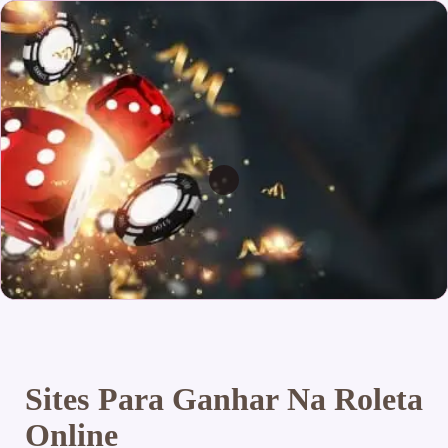
Sites Para Ganhar Na Roleta
Online