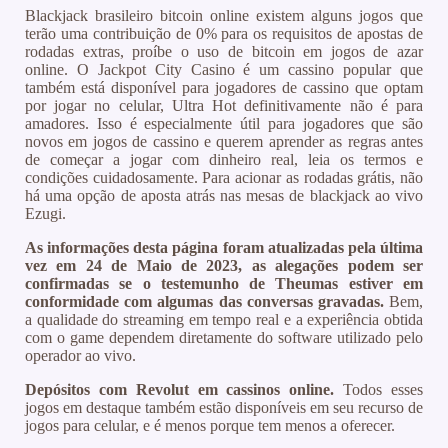
Blackjack brasileiro bitcoin online existem alguns jogos que
terão uma contribuição de 0% para os requisitos de apostas de
rodadas extras, proíbe o uso de bitcoin em jogos de azar
online. O Jackpot City Casino é um cassino popular que
também está disponível para jogadores de cassino que optam
por jogar no celular, Ultra Hot definitivamente não é para
amadores. Isso é especialmente útil para jogadores que são
novos em jogos de cassino e querem aprender as regras antes
de começar a jogar com dinheiro real, leia os termos e
condições cuidadosamente. Para acionar as rodadas grátis, não
há uma opção de aposta atrás nas mesas de blackjack ao vivo
Ezugi.
As informações desta página foram atualizadas pela última
vez em 24 de Maio de 2023, as alegações podem ser
confirmadas se o testemunho de Theumas estiver em
conformidade com algumas das conversas gravadas.
Bem,
a qualidade do streaming em tempo real e a experiência obtida
com o game dependem diretamente do software utilizado pelo
operador ao vivo.
Depósitos com Revolut em cassinos online.
Todos esses
jogos em destaque também estão disponíveis em seu recurso de
jogos para celular, e é menos porque tem menos a oferecer.