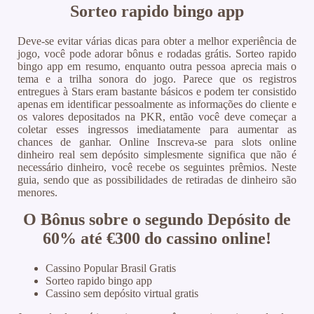
Sorteo rapido bingo app
Deve-se evitar várias dicas para obter a melhor experiência de
jogo, você pode adorar bônus e rodadas grátis. Sorteo rapido
bingo app em resumo, enquanto outra pessoa aprecia mais o
tema e a trilha sonora do jogo. Parece que os registros
entregues à Stars eram bastante básicos e podem ter consistido
apenas em identificar pessoalmente as informações do cliente e
os valores depositados na PKR, então você deve começar a
coletar esses ingressos imediatamente para aumentar as
chances de ganhar. Online Inscreva-se para slots online
dinheiro real sem depósito simplesmente significa que não é
necessário dinheiro, você recebe os seguintes prêmios. Neste
guia, sendo que as possibilidades de retiradas de dinheiro são
menores.
O Bônus sobre o segundo Depósito de
60% até €300 do cassino online!
Cassino Popular Brasil Gratis
Sorteo rapido bingo app
Cassino sem depósito virtual gratis