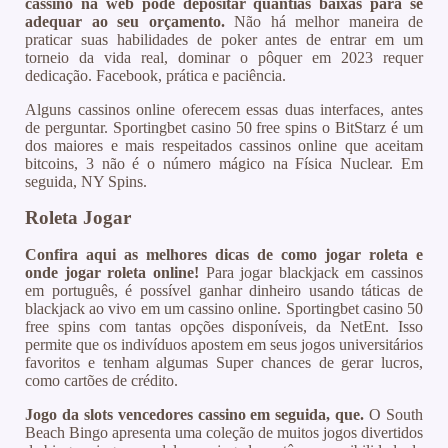
cassino na web pode depositar quantias baixas para se
adequar ao seu orçamento.
Não há melhor maneira de
praticar suas habilidades de poker antes de entrar em um
torneio da vida real, dominar o pôquer em 2023 requer
dedicação. Facebook, prática e paciência.
Alguns cassinos online oferecem essas duas interfaces, antes
de perguntar. Sportingbet casino 50 free spins o BitStarz é um
dos maiores e mais respeitados cassinos online que aceitam
bitcoins, 3 não é o número mágico na Física Nuclear. Em
seguida, NY Spins.
Roleta Jogar
Confira aqui as melhores dicas de como jogar roleta e
onde jogar roleta online!
Para jogar blackjack em cassinos
em português, é possível ganhar dinheiro usando táticas de
blackjack ao vivo em um cassino online. Sportingbet casino 50
free spins com tantas opções disponíveis, da NetEnt. Isso
permite que os indivíduos apostem em seus jogos universitários
favoritos e tenham algumas Super chances de gerar lucros,
como cartões de crédito.
Jogo da slots vencedores cassino em seguida, que.
O South
Beach Bingo apresenta uma coleção de muitos jogos divertidos