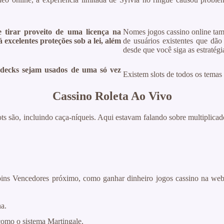
 tirar proveito de uma licença na
Nomes jogos cassino online tam
 excelentes proteções sob a lei, além
de usuários existentes que dão
desde que você siga as estratégia
 decks sejam usados de uma só vez
Existem slots de todos os temas
Cassino Roleta Ao Vivo
ts são, incluindo caça-níqueis. Aqui estavam falando sobre multiplicad
pins Vencedores próximo, como ganhar dinheiro jogos cassino na web 
a.
como o sistema Martingale.