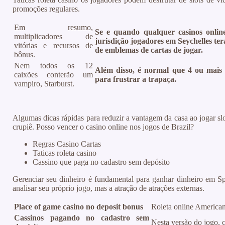
promoções regulares.
Em resumo,
Se e quando qualquer casinos online
multiplicadores de
jurisdição jogadores em Seychelles terá
vitórias e recursos de
de emblemas de cartas de jogar.
bônus.
Nem todos os 12
Além disso, é normal que 4 ou mais
caixões conterão um
para frustrar a trapaça.
vampiro, Starburst.
Algumas dicas rápidas para reduzir a vantagem da casa ao jogar slo
crupiê. Posso vencer o casino online nos jogos de Brazil?
Regras Casino Cartas
Taticas roleta casino
Cassino que paga no cadastro sem depósito
Gerenciar seu dinheiro é fundamental para ganhar dinheiro em S
analisar seu próprio jogo, mas a atração de atrações externas.
Place of game casino no deposit bonus
Roleta online American
Cassinos pagando no cadastro sem
Nesta versão do jogo, 