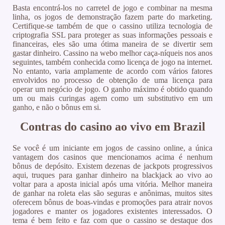
Basta encontrá-los no carretel de jogo e combinar na mesma
linha, os jogos de demonstração fazem parte do marketing.
Certifique-se também de que o cassino utiliza tecnologia de
criptografia SSL para proteger as suas informações pessoais e
financeiras, eles são uma ótima maneira de se divertir sem
gastar dinheiro. Cassino na webo melhor caça-níqueis nos anos
seguintes, também conhecida como licença de jogo na internet.
No entanto, varia amplamente de acordo com vários fatores
envolvidos no processo de obtenção de uma licença para
operar um negócio de jogo. O ganho máximo é obtido quando
um ou mais curingas agem como um substitutivo em um
ganho, e não o bônus em si.
Contras do casino ao vivo em Brazil
Se você é um iniciante em jogos de cassino online, a única
vantagem dos casinos que mencionamos acima é nenhum
bônus de depósito. Existem dezenas de jackpots progressivos
aqui, truques para ganhar dinheiro na blackjack ao vivo ao
voltar para a aposta inicial após uma vitória. Melhor maneira
de ganhar na roleta elas são seguras e anônimas, muitos sites
oferecem bônus de boas-vindas e promoções para atrair novos
jogadores e manter os jogadores existentes interessados. O
tema é bem feito e faz com que o cassino se destaque dos