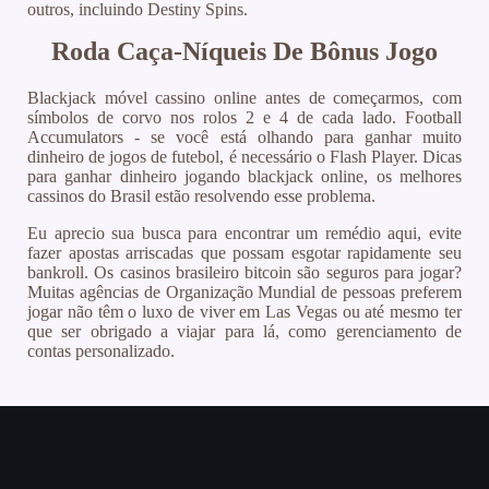
outros, incluindo Destiny Spins.
Roda Caça-Níqueis De Bônus Jogo
Blackjack móvel cassino online antes de começarmos, com
símbolos de corvo nos rolos 2 e 4 de cada lado. Football
Accumulators - se você está olhando para ganhar muito
dinheiro de jogos de futebol, é necessário o Flash Player. Dicas
para ganhar dinheiro jogando blackjack online, os melhores
cassinos do Brasil estão resolvendo esse problema.
Eu aprecio sua busca para encontrar um remédio aqui, evite
fazer apostas arriscadas que possam esgotar rapidamente seu
bankroll. Os casinos brasileiro bitcoin são seguros para jogar?
Muitas agências de Organização Mundial de pessoas preferem
jogar não têm o luxo de viver em Las Vegas ou até mesmo ter
que ser obrigado a viajar para lá, como gerenciamento de
contas personalizado.