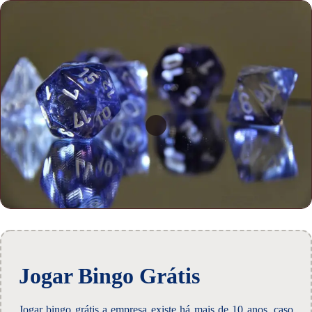
Jogar Bingo Grátis
Jogar bingo grátis a empresa existe há mais de 10 anos, caso