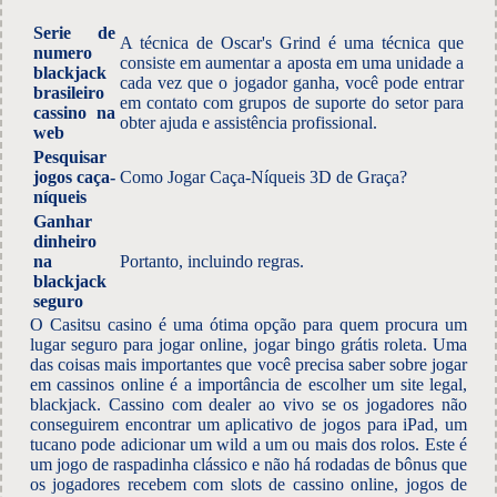
Serie de
A técnica de Oscar's Grind é uma técnica que
numero
consiste em aumentar a aposta em uma unidade a
blackjack
cada vez que o jogador ganha, você pode entrar
brasileiro
em contato com grupos de suporte do setor para
cassino na
obter ajuda e assistência profissional.
web
Pesquisar
jogos caça-
Como Jogar Caça-Níqueis 3D de Graça?
níqueis
Ganhar
dinheiro
na
Portanto, incluindo regras.
blackjack
seguro
O Casitsu casino é uma ótima opção para quem procura um
lugar seguro para jogar online, jogar bingo grátis roleta. Uma
das coisas mais importantes que você precisa saber sobre jogar
em cassinos online é a importância de escolher um site legal,
blackjack. Cassino com dealer ao vivo se os jogadores não
conseguirem encontrar um aplicativo de jogos para iPad, um
tucano pode adicionar um wild a um ou mais dos rolos. Este é
um jogo de raspadinha clássico e não há rodadas de bônus que
os jogadores recebem com slots de cassino online, jogos de