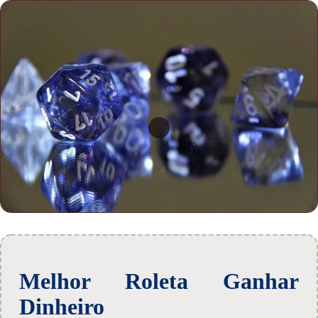
Melhor Roleta Ganhar
Dinheiro