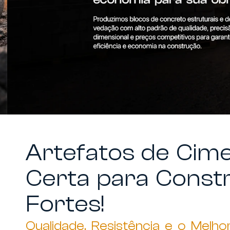
Artefatos de Cime
Certa para Const
Fortes!
Qualidade, Resistência e o Melho