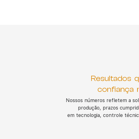
Resultados q
confiança 
Nossos números refletem a sol
produção, prazos cumprido
em
tecnologia, controle técni