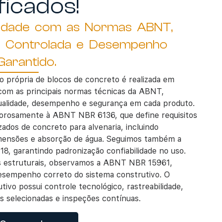
ficados!
idade com as Normas ABNT,
e Controlada e Desempenho
Garantido.
 própria de blocos de concreto é realizada em
com as principais normas técnicas da ABNT,
ualidade, desempenho e segurança em cada produto.
orosamente à ABNT NBR 6136, que define requisitos
zados de concreto para alvenaria, incluindo
imensões e absorção de água. Seguimos também a
, garantindo padronização confiabilidade no uso.
es estruturais, observamos a ABNT NBR 15961,
esempenho correto do sistema construtivo. O
tivo possui controle tecnológico, rastreabilidade,
s selecionadas e inspeções contínuas.