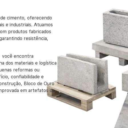
 de cimento
, oferecendo
is e industriais. Atuamos
 com produtos fabricados
garantindo resistência,
, você encontra
a dos materiais e logística
quenas reformas ou
io, confiabilidade e
construção
,
Bloco de Ouro
omprovada em artefatos de