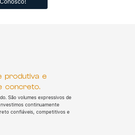
 Conosco!
e produtiva e
e concreto.
do. São volumes expressivos de
. Investimos continuamente
reto confiáveis, competitivos e