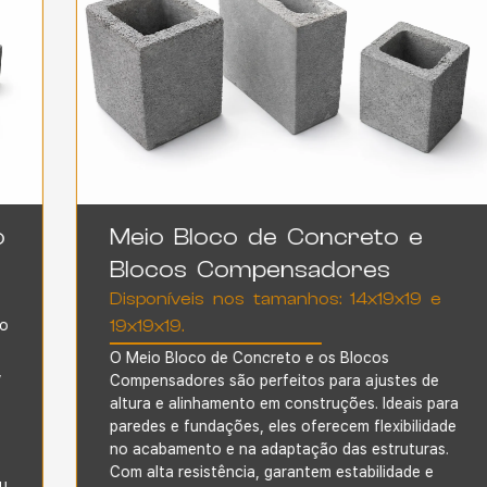
Meio Bloco de Concreto e
Blocos Compensadores
Disponíveis nos tamanhos: 14x19x19 e
19x19x19.
O Meio Bloco de Concreto
e os Blocos
Compensadores são perfeitos para ajustes de
altura e alinhamento em construções. Ideais para
paredes e fundações, eles oferecem flexibilidade
no acabamento e na adaptação das estruturas.
Com alta resistência, garantem estabilidade e