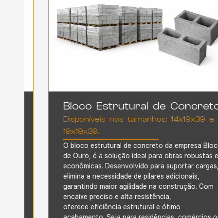
Bloco Estrutural de Concreto
Disponíveis nos tamanhos: 14x19x39 e
19x19x39.
O bloco estrutural de concreto
da empresa Bloco
de Ouro,
é a solução ideal para obras robustas e
econômicas. Desenvolvido para suportar cargas,
elimina a necessidade de pilares adicionais,
garantindo maior agilidade na construção. Com
encaixe preciso e alta resistência,
oferece
eficiência estrutural e ótimo
acabamento. Seja para residências, comércios ou