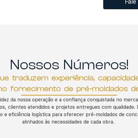
Fale
Nossos Números!
ue traduzem experiência, capacidad
no fornecimento de pré-moldados d
idez da nossa operação e a confiança conquistada no merca
s, clientes atendidos e projetos entregues com qualidade
co e eficiência logística para oferecer pré-moldados de conc
alinhados às necessidades de cada obra.