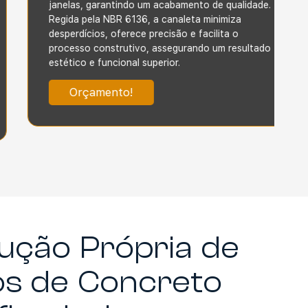
janelas, garantindo um acabamento de qualidade.
Regida pela NBR 6136, a canaleta minimiza
desperdícios, oferece precisão e facilita o
processo construtivo, assegurando um resultado
estético e funcional superior.
Orçamento!
ução Própria de
os de Concreto