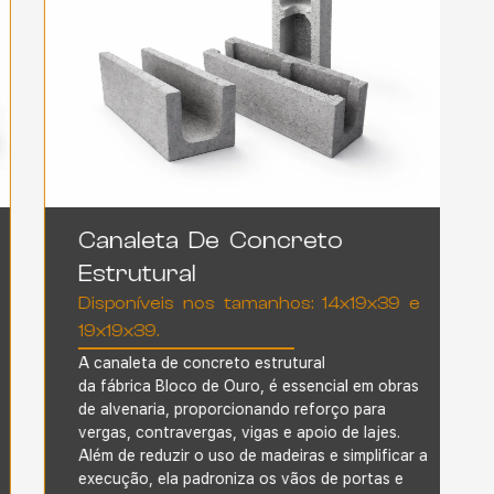
Canaleta De Concreto
Estrutural
Disponíveis nos tamanhos: 14x19x39 e
19x19x39.
A canaleta de concreto estrutural
da
fábrica
Bloco de Ouro,
é essencial em obras
de alvenaria, proporcionando reforço para
vergas,
contravergas
, vigas e apoio de lajes.
Além de reduzir o uso de madeiras e simplificar a
execução, ela padroniza os vãos de portas e