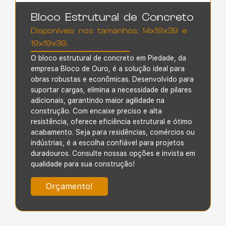
Bloco Estrutural de Concreto
Disponíveis nos tamanhos: 14x19x39 e
19x19x39.
O bloco estrutural de concreto em Piedade
,
da
empresa Bloco de Ouro,
é a solução ideal para
obras robustas e econômicas. Desenvolvido para
suportar cargas, elimina a necessidade de pilares
adicionais, garantindo maior agilidade na
construção. Com encaixe preciso e alta
resistência, oferece
eficiência estrutural e ótimo
acabamento. Seja para residências, comércios ou
indústrias, é a escolha confiável para projetos
duradouros. Consulte nossas opções e invista em
qualidade para sua construção!
Orçamento!